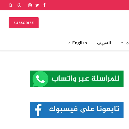
فيسبوك
تويتر
الانستغرام
SUBSCRIBE
ت
التعريف
English