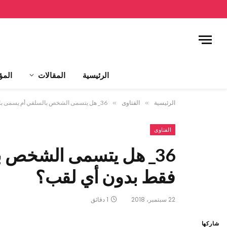
الرئيسية
المقالات
المؤ
الرئيسية
»
الفتاوى
»
36_ هل يتسمى الشخص بالسلفي أم يسمى بالمسلم فقط بدون أي لقب؟
الفتاوى
36_ هل يتسمى الشخص 
فقط بدون أي لقب؟
22 سبتمبر، 2018
1 دقائق
شاركها