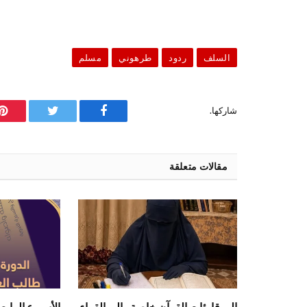
السلف
ردود
طرهوني
مسلم
شاركها.
فيسبوك
تويتر
ب
مقالات متعلقة
إلى قارئات القرآن خاصة وإلى القراء
الأسبوع الرابع 