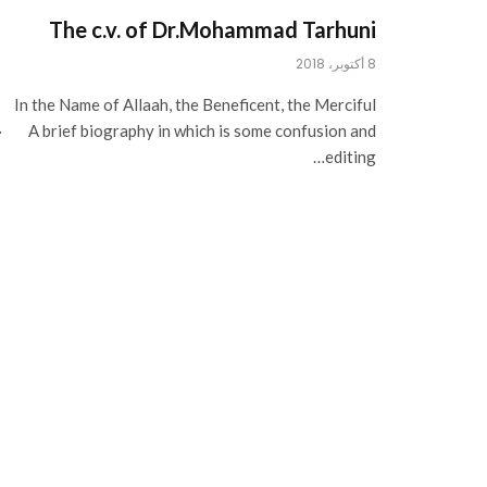
The c.v. of Dr.Mohammad Tarhuni
8 أكتوبر، 2018
In the Name of Allaah, the Beneficent, the Merciful
· A brief biography in which is some confusion and
editing…