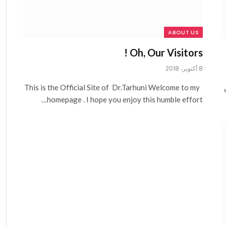
ABOUT US
Oh, Our Visitors !
8 أكتوبر، 2018
This is the Official Site of Dr.Tarhuni Welcome to my
homepage . I hope you enjoy this humble effort…