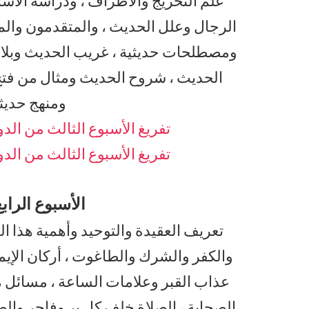
علم التخريج والأطراف ، ودراسة الأسا
الرجال وعلل الحديث ، والمتقدمون والم
ومصطلحات حديثية ، غريب الحديث وبلاغ
الحديث ، شروح الحديث ومثال من فتح ا
ومنهج حدي
تفريغ الأسبوع الثالث من الدو
تفريغ الأسبوع الثالث من الدو
الأسبوع الرابع
تعريف العقيدة والتوحيد وأهمية هذا ال
والكفر والشرك والطاغوت ، أركان الإيمان
عذاب القبر وعلامات الساعة ، مسائل من
الصحابة ، الصلاة خلف كل بر وفاجر والصل