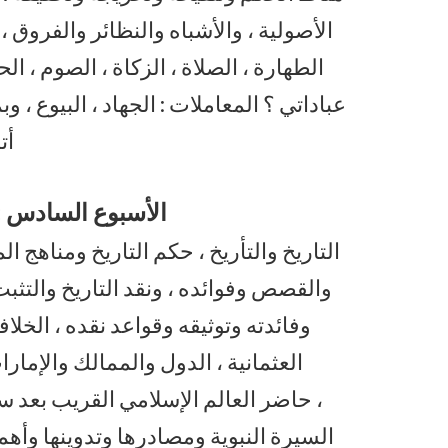
الأصولية ، والأشباه والنظائر والفروق ،
الطهارة ، الصلاة ، الزكاة ، الصوم ، الحج
عباداتي ؟ المعاملات : الجهاد ، البيوع ، وب
أت
الأسبوع السادس : ا
التاريخ والتأريخ ، حكم التاريخ ومناهج ا
والقصص وفوائده ، ونقد التاريخ والتثبت 
وفائدته وتوثيقه وقواعد نقده ، الخلافة 
العثمانية ، الدول والممالك والإمارا
، حاضر العالم الإسلامي القريب بعد سق
السيرة النبوية ومصادرها وتدوينها وأهم