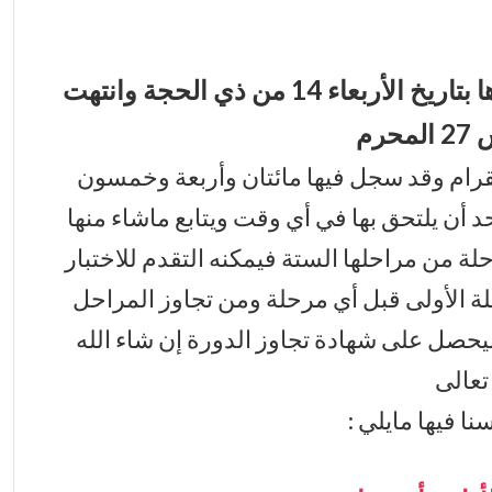
تقرير عن الدورة الصيفية التي بدأناها بتاريخ الأربعاء 14 من ذي الحجة وانتهت
حرم
يقرام وقد سجل فيها مائتان وأربعة وخمسون
د أن يلتحق بها في أي وقت ويتابع ماشاء منها
 من مراحلها الستة فيمكنه التقدم للاختبار
لة الأولى قبل أي مرحلة ومن تجاوز المراحل
سيحصل على شهادة تجاوز الدورة إن شاء الله
تعالى
نا فيها مايلي :