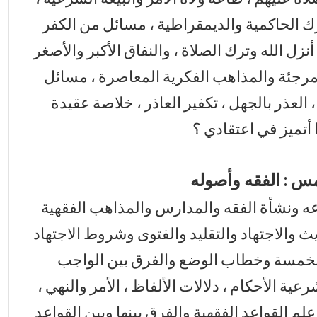
 الحاكمية والديمقراطية ، مسائل من الكفر
نزل الله وترك الصلاة ، والنفاق الأكبر والأصغر
لمرجئة والمذاهب الفكرية المعاصرة ، مسائل
، العذر بالجهل ، تكفير العاذر ، خلاصة عقيدة
 أتميز في اعتقادي ؟
مس : الفقه وأصوله
ه ونشأة الفقه والمدارس والمذاهب الفقهية
ث والاجتهاد والتقليد والفتوى وشروط الاجتهاد
 الخمسة وخطاب الوضع والفرق بين الواجب
 الأحكام ، دلالات الألفاظ ، الأمر والنهي ،
لم القواعد الفقهية والفرق بينها وبين القواعد