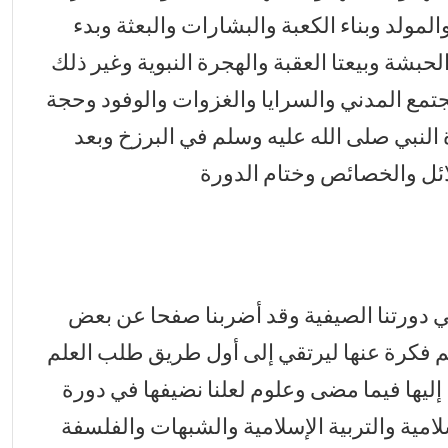
المولد وبناء الكعبة والبشارات والبعثة وبدء
لحبشة وبيعتا العقبة والهجرة النبوية وغير ذلك
مجتمع المدني والسرايا والغزوات والوفود وحجة
اة النبي صلى الله عليه وسلم في البرزخ وبعد
ائل والخصائص وختام الدورة
 في دورتنا الصيفية وقد أضربنا صفحا عن بعض
لم فكرة عنها ليرتقي إلى أول طريق طلب العلم
ليها فيما مضى وعلوم لعلنا نضيفها في دورة
سلامية والتربية الإسلامية والشبهات والفلسفة