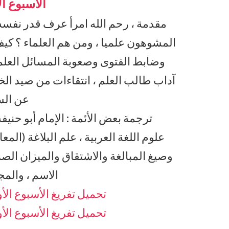
الأسبوع ا
مقدمة ، رحم الله امرأ عرف قدر نفسه 
المشوهون علميا ، ومن هم العلماء ؟ كيف
وضابط الفتوى وصعوبة المسائل العلمية 
آداب طالب العلم ، انتقاءات من صيد الخ
عن الس
ترجمة بعض الأئمة : الإمام أبو حنيفة
علوم اللغة العربية ، علم البلاغة (الم
وصيغ المبالغة والاشتقاق والميزان الصر
الاسم ، والمج
تحميل تفريغ الأسبوع الأو
تحميل تفريغ الأسبوع الأو