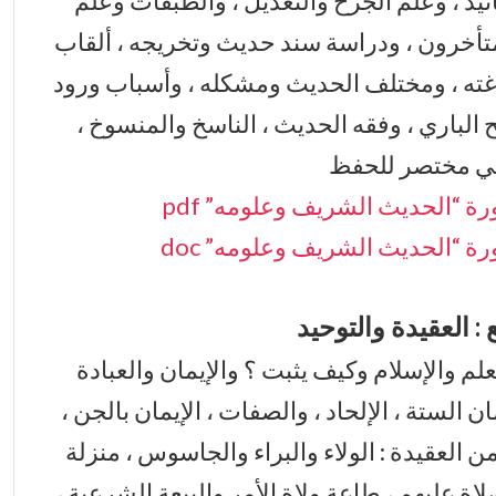
نيد ، وعلم الجرح والتعديل ، والطبقات وعلم
تأخرون ، ودراسة سند حديث وتخريجه ، ألقاب
ته ، ومختلف الحديث ومشكله ، وأسباب ورود
لباري ، وفقه الحديث ، الناسخ والمنسوخ ،
ثي مختصر للحفظ
رة “الحديث الشريف وعلومه” pdf
رة “الحديث الشريف وعلومه” doc
 : العقيدة والتوحيد
علم والإسلام وكيف يثبت ؟ والإيمان والعبادة
 الستة ، الإلحاد ، والصفات ، الإيمان بالجن ،
 العقيدة : الولاء والبراء والجاسوس ، منزلة
اة عليهم ، طاعة ولاة الأمر والبيعة الشرعية ،