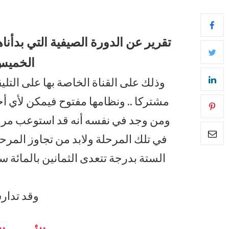
الخميس 27 الم
وذلك على القناة الخاصة بها على التل
مشتركا .. ونظامها مفتوح فيمكن لأي أح
ومن وجد في نفسه أنه قد استوعب مرحلة
في تلك المرحلة ولابد من تجاوز المرح
الستة بدرجة تتعدى الثمانين بالمائة 
وقد تدارس