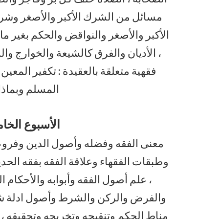
مسائل من الشرك الأكبر والأصغر وشرك
الأكبر والأصغر والنواقض والحكم بغير ما أ
، الأديان والفرق كالشيعة والخوارج وا
فقهية متعلقة بالعقيدة : تكفير المعين 
المسلم وبماذا
الأسبوع الخا
معنى الفقه وفضله وأصول الدين وفروع
وطبقات الفقهاء وعلاقة الفقه بفقه الحدي
، علم أصول الفقه وأبوابه والأحكام
والفرض والركن والشرط وأصول ادلة شرعية
مناط الحكم وتنقيحه وتخريجه وتحقيقه ، ع