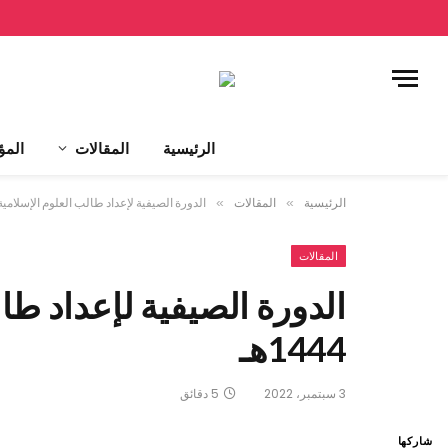
الرئيسية
المقالات
المؤ
الرئيسية
»
المقالات
»
الدورة الصيفية لإعداد طالب العلوم الإسلامية 1443-1444ه
المقالات
1444هـ
3 سبتمبر، 2022
5 دقائق
شاركها