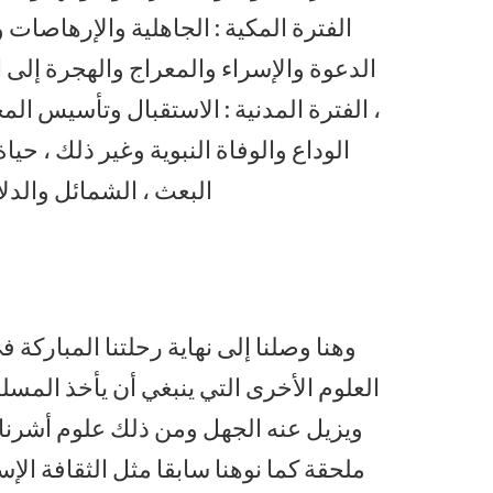
الفترة المكية : الجاهلية والإرهاصات و
الدعوة والإسراء والمعراج والهجرة إلى ا
، الفترة المدنية : الاستقبال وتأسيس ال
الوداع والوفاة النبوية وغير ذلك ، حي
البعث ، الشمائل والدل
وهنا وصلنا إلى نهاية رحلتنا المباركة
العلوم الأخرى التي ينبغي أن يأخذ المس
ويزيل عنه الجهل ومن ذلك علوم أشرنا إ
ملحقة كما نوهنا سابقا مثل الثقافة الإ