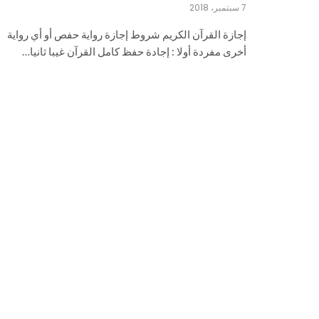
7 سبتمبر، 2018
إجازة القرآن الكريم شروط إجازة رواية حفص أو أي رواية
أخرى مفردة أولا : إجادة حفظ كامل القرآن غيبا ثانيا…