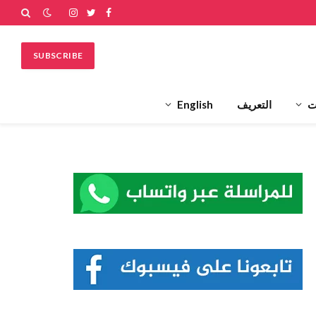
فيسبوك
تويتر
الانستغرام
SUBSCRIBE
ت
التعريف
English