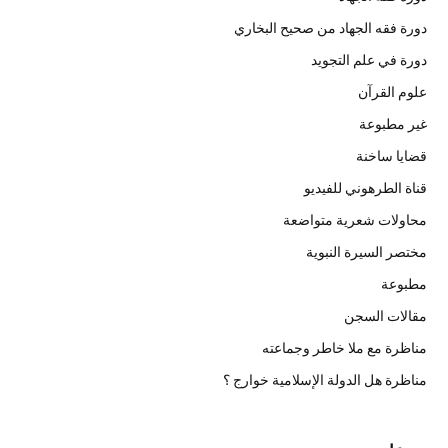
دورة فقه الجهاد من صحيح البخاري
دورة في علم التجويد
علوم القرآن
غير مطبوعة
قضايا ساخنة
قناة الطرهوني للفيديو
محاولات شعرية متواضعة
مختصر السيرة النبوية
مطبوعة
مقالات السجن
مناظرة مع ملا خاطر وجماعته
مناظرة هل الدولة الإسلامية خوارج ؟