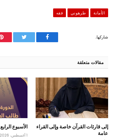
الأمانة
طرهوني
فقه
شاركها.
فيسبوك
تويتر
ب
مقالات متعلقة
إلى قارئات القرآن خاصة وإلى القراء
الأسبوع الرابع 
عامة
1 أغسطس، 2026