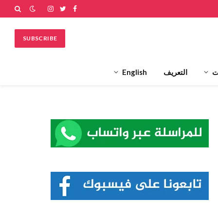
فيسبوك
تويتر
الانستغرام
SUBSCRIBE
ت
التعريف
English