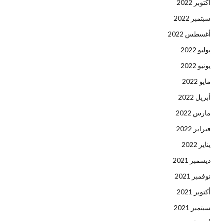
أكتوبر 2022
سبتمبر 2022
أغسطس 2022
يوليو 2022
يونيو 2022
مايو 2022
أبريل 2022
مارس 2022
فبراير 2022
يناير 2022
ديسمبر 2021
نوفمبر 2021
أكتوبر 2021
سبتمبر 2021