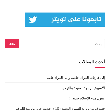
أحدث المقالات
إلى قارئات القرآن خاصة وإلى القراء عامة
الأسبوع الرابع : العقيدة والتوحيد
معول هدم للإسلام جديد !!
قطوف من روائع السيرة الذهبية ( 10 ) : حديث جابر بن عبد الله في