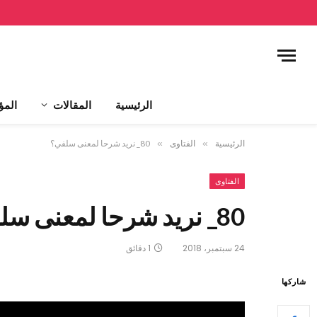
الرئيسية
المقالات
المؤ
الرئيسية
»
الفتاوى
»
80_ نريد شرحا لمعنى سلفي؟
الفتاوى
80_ نريد شرحا لمعنى سلفي؟
24 سبتمبر، 2018
1 دقائق
شاركها