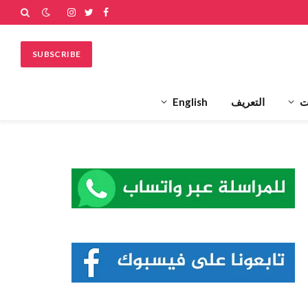
فيسبوك
تويتر
الانستغرام
SUBSCRIBE
ت
التعريف
English