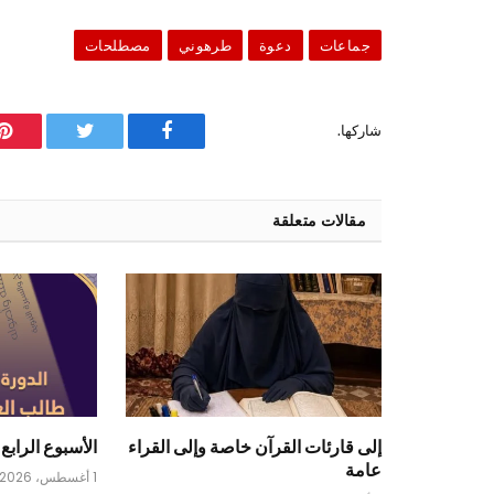
جماعات
دعوة
طرهوني
مصطلحات
شاركها.
فيسبوك
تويتر
ب
مقالات متعلقة
إلى قارئات القرآن خاصة وإلى القراء
الأسبوع الرابع 
عامة
1 أغسطس، 2026