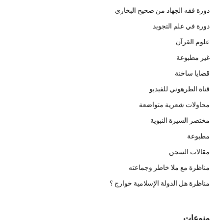
دورة فقه الجهاد من صحيح البخاري
دورة في علم التجويد
علوم القرآن
غير مطبوعة
قضايا ساخنة
قناة الطرهوني للفيديو
محاولات شعرية متواضعة
مختصر السيرة النبوية
مطبوعة
مقالات السجن
مناظرة مع ملا خاطر وجماعته
مناظرة هل الدولة الإسلامية خوارج ؟
منوعات