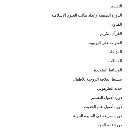
التفسير
الدورة الصيفية لإعداد طالب العلوم الإسلامية
الفتاوى
القرآن الكريم
القنوات على اليوتيوب
المؤلفات
المقالات
الوسائط المتعددة
تبسيط العلاقة الزوجية للأطفال
جديد الطرهوني
دورة أصول التفسير
دورة أصول علم الحدبث
دورة سريعة في السيرة النبوية
دورة فقه الجهاد