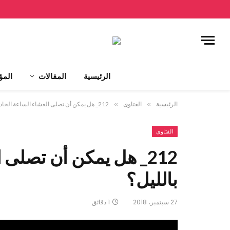
الرئيسية
المقالات
المؤ
الرئيسية
»
الفتاوى
»
212_ هل يمكن أن تصلى العشاء الساعة الحادية عشر بالليل؟
الفتاوى
212_ هل يمكن أن تصلى
بالليل؟
27 سبتمبر، 2018
1 دقائق