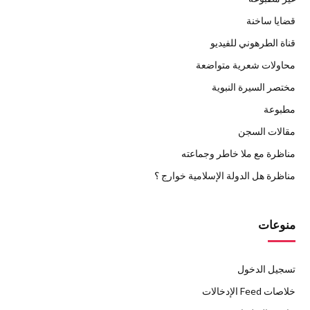
قضايا ساخنة
قناة الطرهوني للفيديو
محاولات شعرية متواضعة
مختصر السيرة النبوية
مطبوعة
مقالات السجن
مناظرة مع ملا خاطر وجماعته
مناظرة هل الدولة الإسلامية خوارج ؟
منوعات
تسجيل الدخول
خلاصات Feed الإدخالات