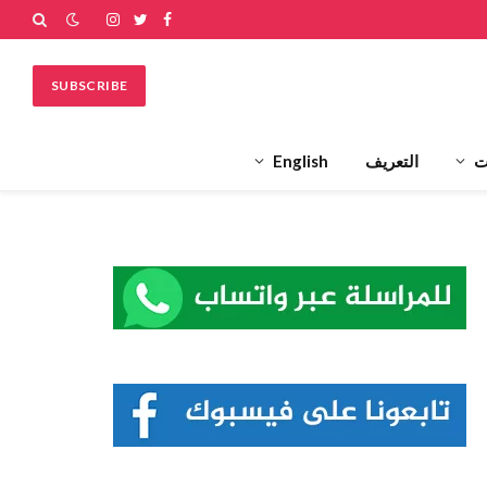
فيسبوك
تويتر
الانستغرام
SUBSCRIBE
ت
التعريف
English