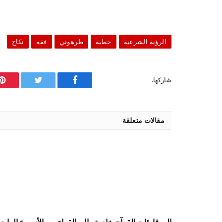
الرؤية الشرعية
خطبة
طرهوني
فقه
نكاح
شاركها.
فيسبوك
تويتر
ب
مقالات متعلقة
إلى قارئات القرآن خاصة وإلى القراء
الأسبوع الرابع 