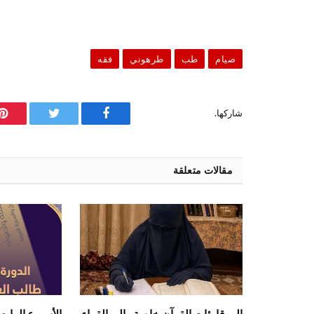
صيام
طب
طرهوني
فقه
شاركها.
فيسبوك
تويتر
ب
مقالات متعلقة
إلى قارئات القرآن خاصة وإلى القراء
الأسبوع الرابع 