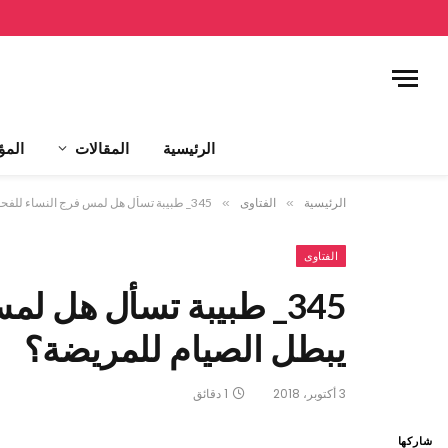
الرئيسية
المقالات
المؤ
الرئيسية
»
الفتاوى
»
345_ طبيبة تسأل هل لمس فرج النساء للفحوصات يبطل الصيام للمريضة؟
الفتاوى
345_ طبيبة تسأل هل 
يبطل الصيام للمريضة؟
3 أكتوبر، 2018
1 دقائق
شاركها