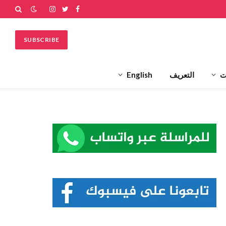
فيسبوك
تويتر
الانستغرام
SUBSCRIBE
ت
التعريف
English