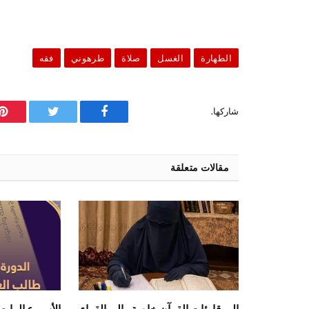
الطهارة
الغسل
صلاة
طرهوني
فقه
شاركها.
فيسبوك
تويتر
ب
مقالات متعلقة
إلى قارئات القرآن خاصة وإلى القراء
الأسبوع الرابع 