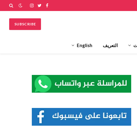
فيسبوك
تويتر
الانستغرام
SUBSCRIBE
ت
التعريف
English