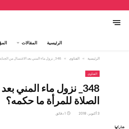
الرئيسية
المقالات
المؤ
الرئيسية
»
الفتاوى
»
348_ نزول ماء المني بعد الاغتسال من الجنابة أثناء الصلاة للمرأة ما حكمه؟
الفتاوى
348_ نزول ماء المني بعد
الصلاة للمرأة ما حكمه؟
3 أكتوبر، 2018
1 دقائق
شاركها