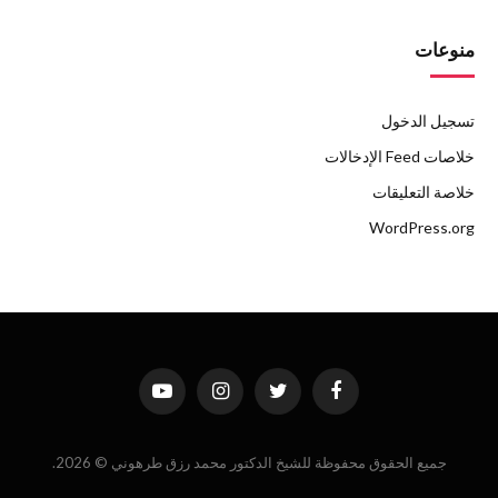
منوعات
تسجيل الدخول
خلاصات Feed الإدخالات
خلاصة التعليقات
WordPress.org
فيسبوك
تويتر
الانستغرام
يوتيوب
جميع الحقوق محفوظة للشيخ الدكتور محمد رزق طرهوني © 2026.