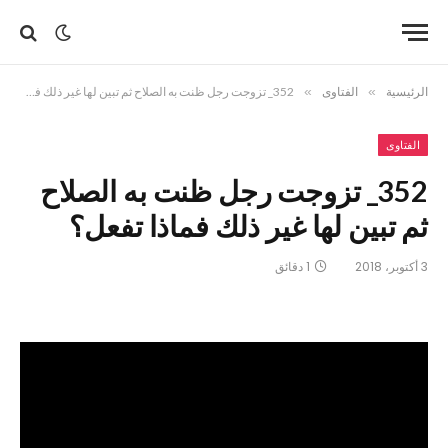
الرئيسية
»
الفتاوى
»
352_ تزوجت رجل ظنت به الصلاح ثم تبين لها غير ذلك فماذا تفعل؟
الفتاوى
352_ تزوجت رجل ظنت به الصلاح
ثم تبين لها غير ذلك فماذا تفعل؟
3 أكتوبر، 2018
1 دقائق