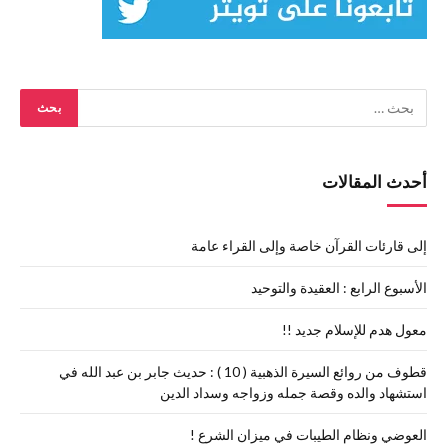
أحدث المقالات
إلى قارئات القرآن خاصة وإلى القراء عامة
الأسبوع الرابع : العقيدة والتوحيد
معول هدم للإسلام جديد !!
قطوف من روائع السيرة الذهبية ( 10 ) : حديث جابر بن عبد الله في
استشهاد والده وقصة جمله وزواجه وسداد الدين
العوضي ونظام الطيبات في ميزان الشرع !