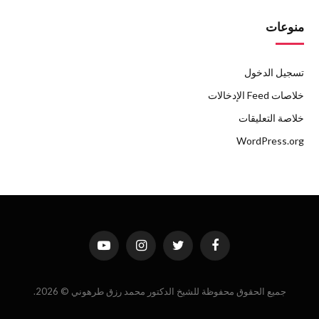
منوعات
تسجيل الدخول
خلاصات Feed الإدخالات
خلاصة التعليقات
WordPress.org
فيسبوك
تويتر
الانستغرام
يوتيوب
جميع الحقوق محفوظة للشيخ الدكتور محمد رزق طرهوني © 2026.