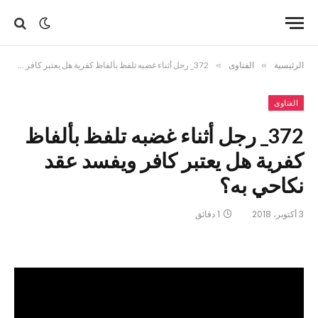
الرئيسية
»
الفتاوى
»
372_ رجل أثناء غضبه تلفظ بألفاظ كفرية هل يعتبر كافر ويفسد عقد نكاحي به؟
الفتاوى
372_ رجل أثناء غضبه تلفظ بألفاظ
كفرية هل يعتبر كافر ويفسد عقد
نكاحي به؟
3 أكتوبر، 2018
1 دقائق