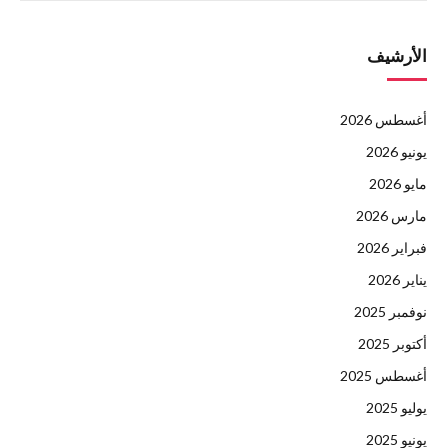
الأرشيف
أغسطس 2026
يونيو 2026
مايو 2026
مارس 2026
فبراير 2026
يناير 2026
نوفمبر 2025
أكتوبر 2025
أغسطس 2025
يوليو 2025
يونيو 2025