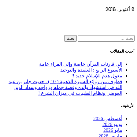
8 أكتوبر، 2018
البحث
عن:
أحدث المقالات
إلى قارئات القرآن خاصة وإلى القراء عامة
الأسبوع الرابع : العقيدة والتوحيد
معول هدم للإسلام جديد !!
قطوف من روائع السيرة الذهبية ( 10 ) : حديث جابر بن عبد
الله في استشهاد والده وقصة جمله وزواجه وسداد الدين
العوضي ونظام الطيبات في ميزان الشرع !
الأرشيف
أغسطس 2026
يونيو 2026
مايو 2026
مارس 2026