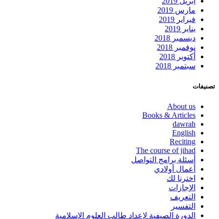
أبريل 2019
مارس 2019
فبراير 2019
يناير 2019
ديسمبر 2018
نوفمبر 2018
أكتوبر 2018
سبتمبر 2018
تصنيفات
About us
Books & Articles
dawrah
English
Reciting
The course of jihad
أسئلة برامج التواصل
أعمال أولادي
اخترنا لك
الإجازات
التعريف
التفسير
الدورة الصيفية لإعداد طالب العلوم الإسلامية