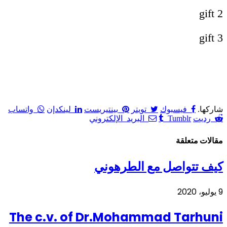
gift 2
gift 3
شاركها.
فيسبوك
تويتر
بينتيريست
لينكدإن
واتساب
رديت
Tumblr
البريد الإلكتروني
مقالات متعلقة
كيف تتواصل مع الطرهوني
9 يوليو، 2020
The c.v. of Dr.Mohammad Tarhuni