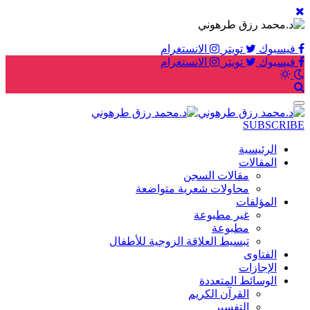
فيسبوك
تويتر
الانستغرام
فيسبوك
تويتر
الانستغرام
SUBSCRIBE
الرئيسية
المقالات
مقالات السجن
محاولات شعرية متواضعة
المؤلفات
غير مطبوعة
مطبوعة
تبسيط العلاقة الزوجية للأطفال
الفتاوى
الإجازات
الوسائط المتعددة
القرآن الكريم
التفسير