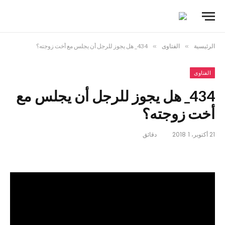
الرئيسية
»
الفتاوى
»
434_ هل يجوز للرجل أن يجلس مع أخت زوجته؟
الفتاوى
434_ هل يجوز للرجل أن يجلس مع
أخت زوجته؟
21 أكتوبر، 2018
1 دقائق