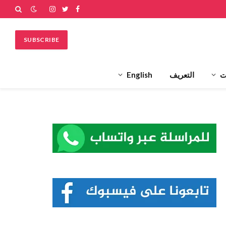
فيسبوك
تويتر
الانستغرام
SUBSCRIBE
ت
التعريف
English