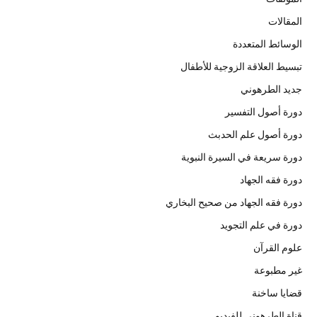
المقالات
الوسائط المتعددة
تبسيط العلاقة الزوجية للأطفال
جديد الطرهوني
دورة أصول التفسير
دورة أصول علم الحدبث
دورة سريعة في السيرة النبوية
دورة فقه الجهاد
دورة فقه الجهاد من صحيح البخاري
دورة في علم التجويد
علوم القرآن
غير مطبوعة
قضايا ساخنة
قناة الطرهوني للفيديو