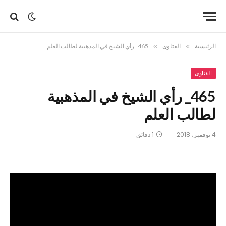
الرئيسية
»
الفتاوى
»
465_ رأي الشيخ في المذهبية لطالب العلم
الفتاوى
465_ رأي الشيخ في المذهبية
لطالب العلم
4 نوفمبر، 2018
1 دقائق