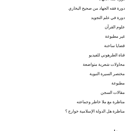
دورة فقه الجهاد من صحيح البخاري
دورة في علم التجويد
علوم القرآن
غير مطبوعة
قضايا ساخنة
قناة الطرهوني للفيديو
محاولات شعرية متواضعة
مختصر السيرة النبوية
مطبوعة
مقالات السجن
مناظرة مع ملا خاطر وجماعته
مناظرة هل الدولة الإسلامية خوارج ؟