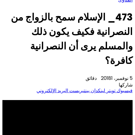
473_ الإسلام سمح بالزواج من
النصرانية فكيف يكون ذلك
والمسلم يرى أن النصرانية
كافرة؟
5 نوفمبر، 2018
1 دقائق
شاركها
فيسبوك
تويتر
لينكدإن
بينتيريست
البريد الإلكتروني