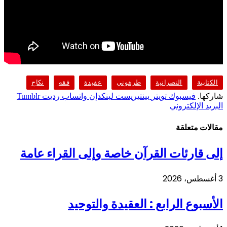
الكتابية
النصرانية
طرهوني
عقيدة
فقه
نكاح
شاركها.
فيسبوك
تويتر
بينتيريست
لينكدإن
واتساب
رديت
Tumblr
البريد الإلكتروني
مقالات متعلقة
إلى قارئات القرآن خاصة وإلى القراء عامة
3 أغسطس، 2026
الأسبوع الرابع : العقيدة والتوحيد