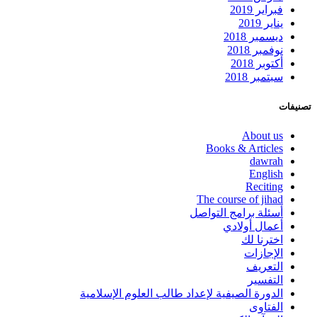
فبراير 2019
يناير 2019
ديسمبر 2018
نوفمبر 2018
أكتوبر 2018
سبتمبر 2018
تصنيفات
About us
Books & Articles
dawrah
English
Reciting
The course of jihad
أسئلة برامج التواصل
أعمال أولادي
اخترنا لك
الإجازات
التعريف
التفسير
الدورة الصيفية لإعداد طالب العلوم الإسلامية
الفتاوى