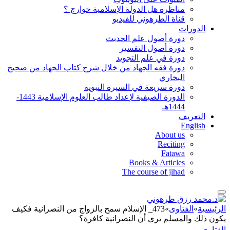
مناظرة هل الدولة الإسلامية خوارج ؟
قناة الطرهوني للفيديو
الدورات
دورة أصول علم الحدبث
دورة أصول التفسير
دورة في علم التجويد
دورة فقه الجهاد من خلال شرح كتاب الجهاد من صحيح
البخاري
دورة سريعة في السيرة النبوية
الدورة الصيفية لإعداد طالب العلوم الإسلامية 1443-
1444هـ
التعريف
English
About us
Reciting
Fatawa
Books & Articles
The course of jihad
الرئيسية
»
الفتاوى
»
473_ الإسلام سمح بالزواج من النصرانية فكيف
يكون ذلك والمسلم يرى أن النصرانية كافرة؟
الفتاوى