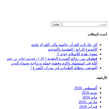
البحث
عن:
أحدث المقالات
إلى قارئات القرآن خاصة وإلى القراء عامة
الأسبوع الرابع : العقيدة والتوحيد
معول هدم للإسلام جديد !!
قطوف من روائع السيرة الذهبية ( 10 ) : حديث جابر بن عبد
الله في استشهاد والده وقصة جمله وزواجه وسداد الدين
العوضي ونظام الطيبات في ميزان الشرع !
الأرشيف
أغسطس 2026
يونيو 2026
مايو 2026
مارس 2026
فبراير 2026