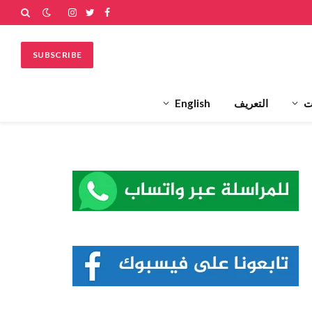
فيسبوك
تويتر
الانستغرام
SUBSCRIBE
ت
التعريف
English