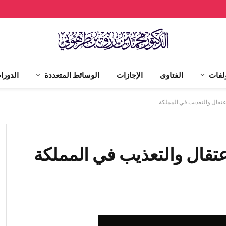
لفات
الفتاوى
الإجازات
الوسائط المتعددة
الدورا
قال والتعذيب في المملكة
قال والتعذيب في المملكة