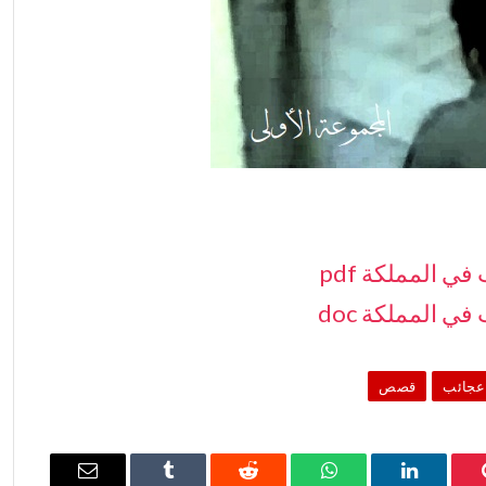
 المملكة pdf
 المملكة doc
عجائب
قصص