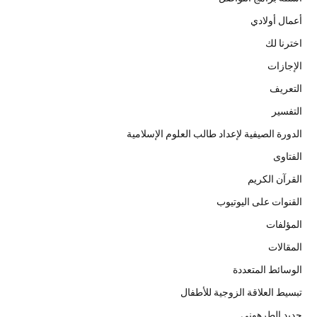
أعمال أولادي
اخترنا لك
الإجازات
التعريف
التفسير
الدورة الصيفية لإعداد طالب العلوم الإسلامية
الفتاوى
القرآن الكريم
القنوات على اليوتيوب
المؤلفات
المقالات
الوسائط المتعددة
تبسيط العلاقة الزوجية للأطفال
جديد الطرهوني