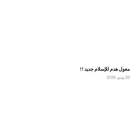
معول هدم للإسلام جديد !!
20 يونيو، 2026