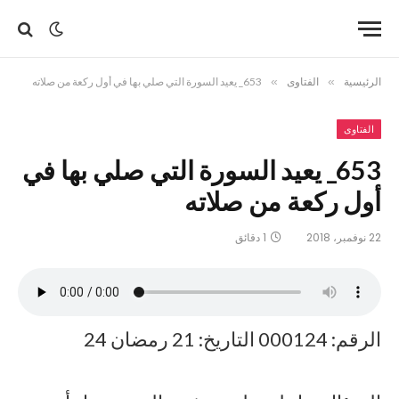
الرئيسية
»
الفتاوى
»
653_ يعيد السورة التي صلي بها في أول ركعة من صلاته
الفتاوى
653_ يعيد السورة التي صلي بها في
أول ركعة من صلاته
22 نوفمبر، 2018
1 دقائق
الرقم: 000124 التاريخ: 21 رمضان 24