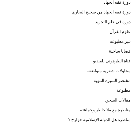
دورة فقه الجهاد
دورة فقه الجهاد من صحيح البخاري
دورة في علم التجويد
علوم القرآن
غير مطبوعة
قضايا ساخنة
قناة الطرهوني للفيديو
محاولات شعرية متواضعة
مختصر السيرة النبوية
مطبوعة
مقالات السجن
مناظرة مع ملا خاطر وجماعته
مناظرة هل الدولة الإسلامية خوارج ؟