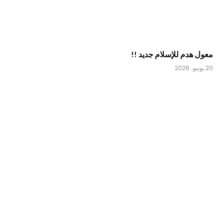
معول هدم للإسلام جديد !!
20 يونيو، 2026