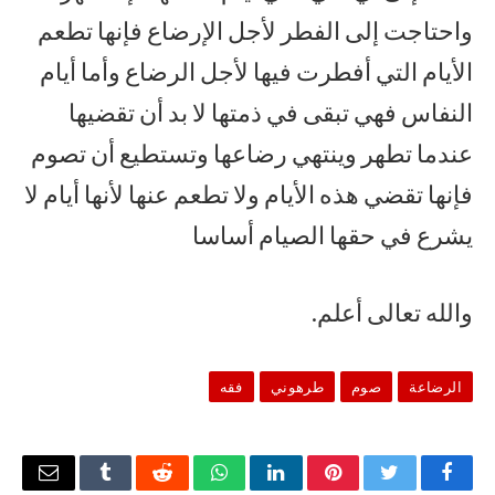
واحتاجت إلى الفطر لأجل الإرضاع فإنها تطعم
الأيام التي أفطرت فيها لأجل الرضاع وأما أيام
النفاس فهي تبقى في ذمتها لا بد أن تقضيها
عندما تطهر وينتهي رضاعها وتستطيع أن تصوم
فإنها تقضي هذه الأيام ولا تطعم عنها لأنها أيام لا
يشرع في حقها الصيام أساسا
والله تعالى أعلم.
الرضاعة
صوم
طرهوني
فقه
فيسبوك
تويتر
بينتيريست
لينكدإن
واتساب
رديت
Tumblr
البريد