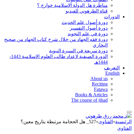
مناظرة هل الدولة الإسلامية خوارج ؟
قناة الطرهوني للفيديو
الدورات
دورة أصول علم الحدبث
دورة أصول التفسير
دورة في علم التجويد
دورة فقه الجهاد من خلال شرح كتاب الجهاد من صحيح
البخاري
دورة سريعة في السيرة النبوية
الدورة الصيفية لإعداد طالب العلوم الإسلامية 1443-
1444هـ
التعريف
English
About us
Reciting
Fatawa
Books & Articles
The course of jihad
الرئيسية
»
الفتاوى
»
527_ هل الحجامة مرتبطة بتاريخ معين؟
الفتاوى