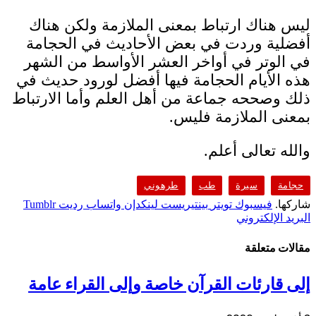
ليس هناك ارتباط بمعنى الملازمة ولكن هناك
أفضلية وردت في بعض الأحاديث في الحجامة
في الوتر في أواخر العشر الأواسط من الشهر
هذه الأيام الحجامة فيها أفضل لورود حديث في
ذلك وصححه جماعة من أهل العلم وأما الارتباط
بمعنى الملازمة فليس.
والله تعالى أعلم.
حجامة
سيرة
طب
طرهوني
شاركها.
فيسبوك
تويتر
بينتيريست
لينكدإن
واتساب
رديت
Tumblr
البريد الإلكتروني
مقالات متعلقة
إلى قارئات القرآن خاصة وإلى القراء عامة