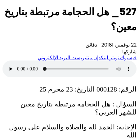
527_ هل الحجامة مرتبطة بتاريخ
معين؟
22 نوفمبر، 2018
1 دقائق
شاركها
فيسبوك
تويتر
لينكدإن
بينتيريست
البريد الإلكتروني
الرقم: 000128 التاريخ: 23 محرم 25
السؤال : هل الحجامة مرتبطة بتاريخ معين
للشهر العربي؟
الإجابة: الحمد لله والصلاة والسلام على رسول
الله