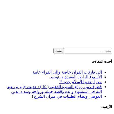
البحث
عن:
أحدث المقالات
إلى قارئات القرآن خاصة وإلى القراء عامة
الأسبوع الرابع : العقيدة والتوحيد
معول هدم للإسلام جديد !!
قطوف من روائع السيرة الذهبية ( 10 ) : حديث جابر بن عبد
الله في استشهاد والده وقصة جمله وزواجه وسداد الدين
العوضي ونظام الطيبات في ميزان الشرع !
الأرشيف