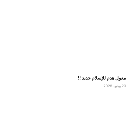
معول هدم للإسلام جديد !!
20 يونيو، 2026