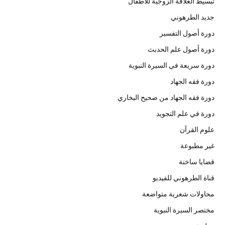
تبسيط العلاقة الزوجية للأطفال
جديد الطرهوني
دورة أصول التفسير
دورة أصول علم الحدبث
دورة سريعة في السيرة النبوية
دورة فقه الجهاد
دورة فقه الجهاد من صحيح البخاري
دورة في علم التجويد
علوم القرآن
غير مطبوعة
قضايا ساخنة
قناة الطرهوني للفيديو
محاولات شعرية متواضعة
مختصر السيرة النبوية