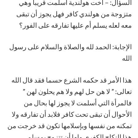
السؤال: – أخت هولندية أسلمت قريبا وهي
متزوجة من هولندي كافر فهل يجوز أن تبقى
معه لعله يسلم أم عليها تفارقه على الفور؟
الإجابة: الحمد لله والصلاة والسلام على رسول
الله
هذا الأمر قد حكمه الشرع حسما فقد قال الله
تعالى: ” لا هن حل لهم ولا هم يحلون لهن ”
فالمرأة التي أسلمت لا يجوز لها بحال من
الأحوال أن تبقى تحت كافر فلابد أن تفارقه ولا
تمكنه من نفسها وبإسلامها تكون قد خرجت من
هذا النكاح الكفري ولها أن تتزوج بمسلم