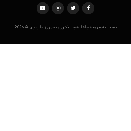
فيسبوك
تويتر
الانستغرام
يوتيوب
جميع الحقوق محفوظة للشيخ الدكتور محمد رزق طرهوني © 2026.