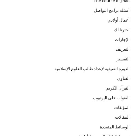
The course of jihad
أسئلة برامج التواصل
أعمال أولادي
اخترنا لك
الإجازات
التعريف
التفسير
الدورة الصيفية لإعداد طالب العلوم الإسلامية
الفتاوى
القرآن الكريم
القنوات على اليوتيوب
المؤلفات
المقالات
الوسائط المتعددة