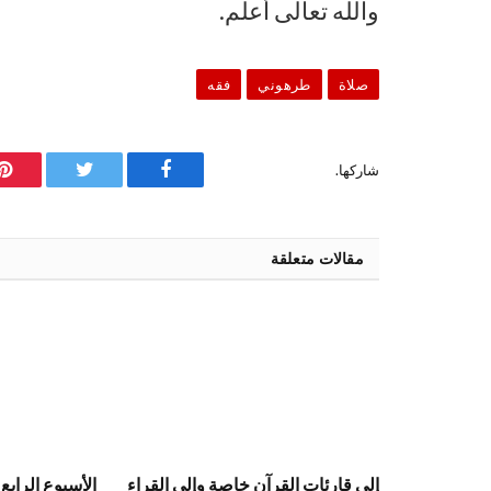
والله تعالى أعلم.
صلاة
طرهوني
فقه
شاركها.
فيسبوك
تويتر
ب
مقالات متعلقة
إلى قارئات القرآن خاصة وإلى القراء
الأسبوع الرابع 