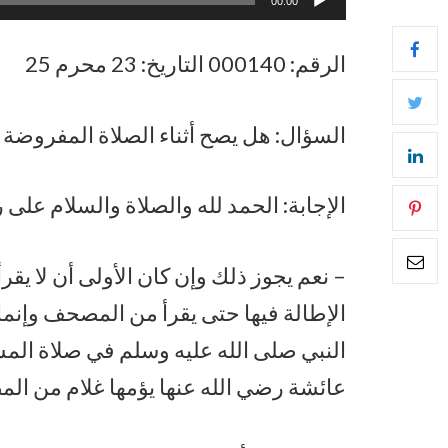
00:00
الصوت
الرقم: 000140 التاريخ: 23 محرم 25
السؤال: هل يصح أثناء الصلاة المفروضة
الإجابة: الحمد لله والصلاة والسلام على 
– نعم يجوز ذلك وإن كان الأولى أن لا يقر
الإطالة فيها حتى يقرأ من المصحف وإنما
النبي صلى الله عليه وسلم في صلاة المسي
عائشة رضي الله عنها يؤمها غلام من ال