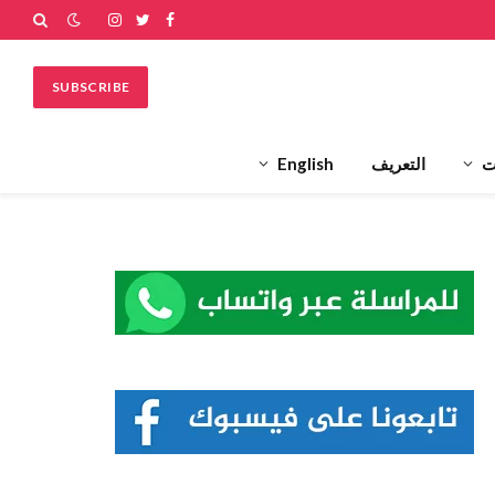
فيسبوك
تويتر
الانستغرام
SUBSCRIBE
ت
التعريف
English