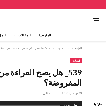
الرئيسية
المقالات
المؤ
الرئيسية
»
الفتاوى
»
539_ هل يصح القراءة من المصحف في الصلاة المفروضة؟
الفتاوى
539_ هل يصح القراءة 
المفروضة؟
23 نوفمبر، 2018
1 دقائق
مشغل
شاركها