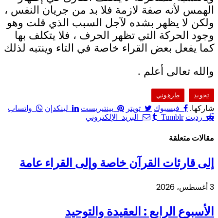
الهمس لأنه صفة لازمة فلا بد من جريان النفس ،
ولكن لا يظهر بشده لآجل السبب الذي قلت وهو
وجود الحركة التي تظهر الحرف ، فلا يتكلف بها
كما يفعل بعض القراء خاصة في التاء وينتبه لذلك
والله تعالى أعلم .
تجويد
طرهوني
شاركها.
فيسبوك
تويتر
بينتيريست
لينكدإن
واتساب
رديت
Tumblr
البريد الإلكتروني
مقالات متعلقة
إلى قارئات القرآن خاصة وإلى القراء عامة
3 أغسطس، 2026
الأسبوع الرابع : العقيدة والتوحيد