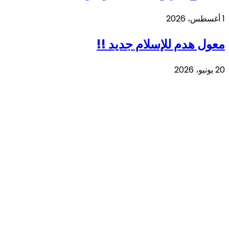
1 أغسطس، 2026
معول هدم للإسلام جديد !!
20 يونيو، 2026