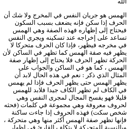
الله
الهمس هو جريان النفس في المخرج ولا شك أن
الحرف إذا سكن فإنه يضعف بسبب السكون
فيحتاج إلى إظهاره فهذه الصفة وهي الهمس
تساعد على إخراجه عند تسكينه ويجري النفس
في مخرجه فيظهر، فإذا كان الحرف متحركا لا
يظهر فيه صفة الهمس كما تظهر في الساكن لأن
الحركة تظهر الحرف فلا يحتاج إلى إظهار صفة
الهمس ، كما هو في الساكن والجواب على
المثال الذي ذكر : نعم في هذه الحال لابد أن
يظهر الهمس حتى يظهر الحرف فإذا لم يهمس
في الكاف لم تظهر الكاف جيدا فلابد للهمس
قليلا فهو يفسح المجال لمجرى النفس وهي
لحروف معروفة وهي مجموعة في كلمات (فحثه
شخص سكت) فهذه الحروف إذا جاءت ساكنة
فإنها تظهر صفة الهمس أكثر منها وهي متحركة ،
وبالنسبة للمتحركة لا يتكلف القارئ في إظهار