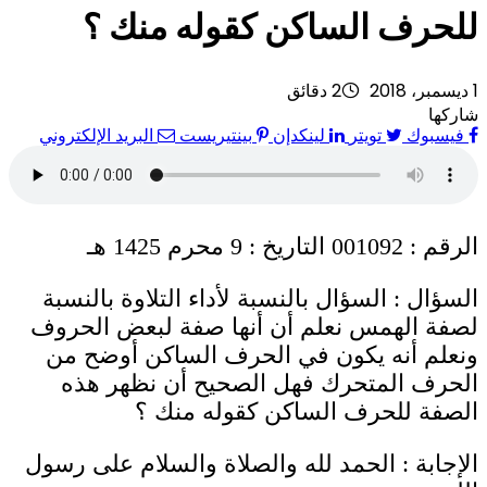
للحرف الساكن كقوله منك ؟
1 ديسمبر، 2018
2 دقائق
شاركها
فيسبوك
تويتر
لينكدإن
بينتيريست
البريد الإلكتروني
الرقم : 001092 التاريخ : 9 محرم 1425 هـ
السؤال : السؤال بالنسبة لأداء التلاوة بالنسبة
لصفة الهمس نعلم أن أنها صفة لبعض الحروف
ونعلم أنه يكون في الحرف الساكن أوضح من
الحرف المتحرك فهل الصحيح أن نظهر هذه
الصفة للحرف الساكن كقوله منك ؟
الإجابة : الحمد لله والصلاة والسلام على رسول