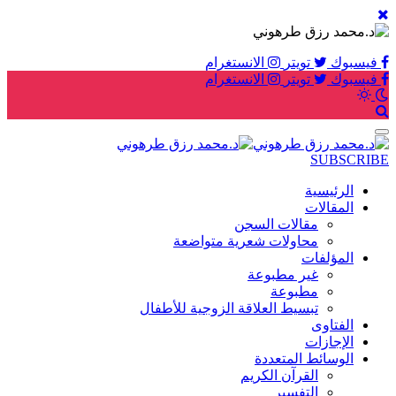
فيسبوك
تويتر
الانستغرام
فيسبوك
تويتر
الانستغرام
SUBSCRIBE
الرئيسية
المقالات
مقالات السجن
محاولات شعرية متواضعة
المؤلفات
غير مطبوعة
مطبوعة
تبسيط العلاقة الزوجية للأطفال
الفتاوى
الإجازات
الوسائط المتعددة
القرآن الكريم
التفسير