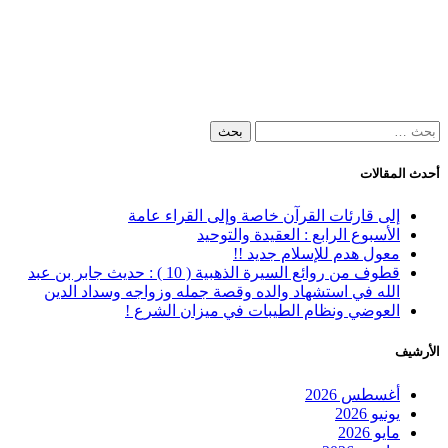
البحث
عن:
أحدث المقالات
إلى قارئات القرآن خاصة وإلى القراء عامة
الأسبوع الرابع : العقيدة والتوحيد
معول هدم للإسلام جديد !!
قطوف من روائع السيرة الذهبية ( 10 ) : حديث جابر بن عبد
الله في استشهاد والده وقصة جمله وزواجه وسداد الدين
العوضي ونظام الطيبات في ميزان الشرع !
الأرشيف
أغسطس 2026
يونيو 2026
مايو 2026