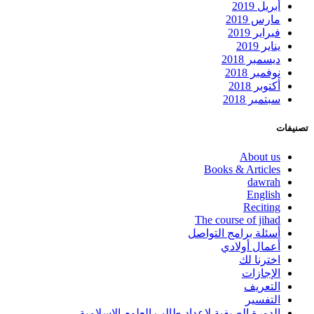
أبريل 2019
مارس 2019
فبراير 2019
يناير 2019
ديسمبر 2018
نوفمبر 2018
أكتوبر 2018
سبتمبر 2018
تصنيفات
About us
Books & Articles
dawrah
English
Reciting
The course of jihad
أسئلة برامج التواصل
أعمال أولادي
اخترنا لك
الإجازات
التعريف
التفسير
الدورة الصيفية لإعداد طالب العلوم الإسلامية