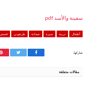
سفينة والأسد pdf
أطفال
تربية
سيرة
صحابة
طرهوني
قصص
شاركها.
فيسبوك
تويتر
ب
مقالات متعلقة