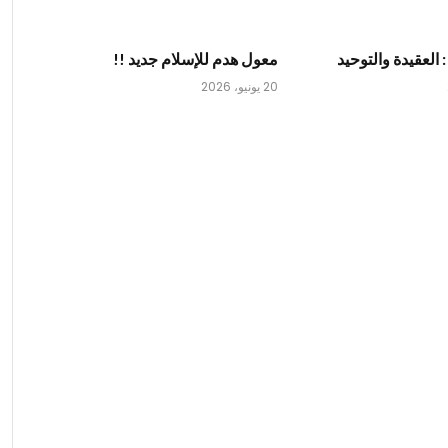
: العقيدة والتوحيد
معول هدم للإسلام جديد !!
20 يونيو، 2026