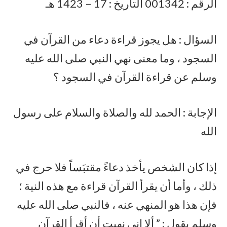
الرقم : 001342 التاريخ : 17 – 1423 هـ
السؤال : هل يجوز قراءة دعاء من القرآن في
السجود ، وما معنى نهي النبي صلى الله عليه
وسلم عن قراءة القرآن في السجود ؟
الإجابة : الحمد لله والصلاة والسلام على رسول
الله
إذا كان الشخص يأخذ دعاءً مقتبَساً فلا حرج في
ذلك ، وأما أن يقرأ القرآن قراءة مع هذه النية ؛
فإن هذا هو المنهي عنه ، فالنبي صلى الله عليه
وسلم يقول : ” ألا إني نهيت أن أقرأ القرآن