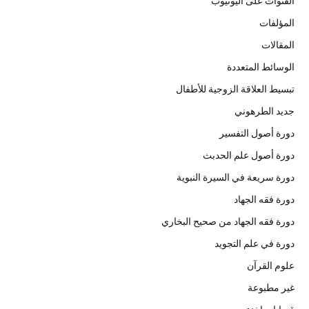
القنوات على اليوتيوب
المؤلفات
المقالات
الوسائط المتعددة
تبسيط العلاقة الزوجية للأطفال
جديد الطرهوني
دورة أصول التفسير
دورة أصول علم الحدبث
دورة سريعة في السيرة النبوية
دورة فقه الجهاد
دورة فقه الجهاد من صحيح البخاري
دورة في علم التجويد
علوم القرآن
غير مطبوعة