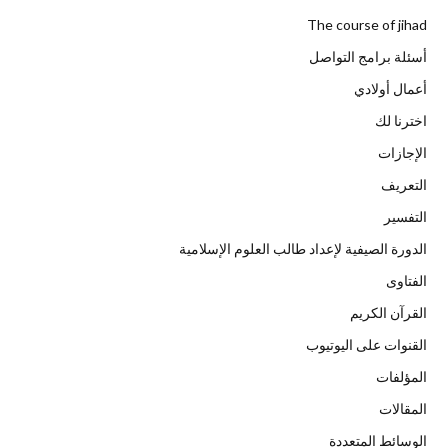
The course of jihad
أسئلة برامج التواصل
أعمال أولادي
اخترنا لك
الإجازات
التعريف
التفسير
الدورة الصيفية لإعداد طالب العلوم الإسلامية
الفتاوى
القرآن الكريم
القنوات على اليوتيوب
المؤلفات
المقالات
الوسائط المتعددة