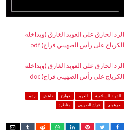
الرد الحارق على العويد الغارق (وبداخله
الكرباج على رأس الصهيبي فراج) pdf
الرد الحارق على العويد الغارق (وبداخله
الكرباج على رأس الصهيبي فراج) doc
الدولة الإسلامية
العويد
خوارج
داعش
ردود
طرهوني
فراج الصهيبي
مناظرة