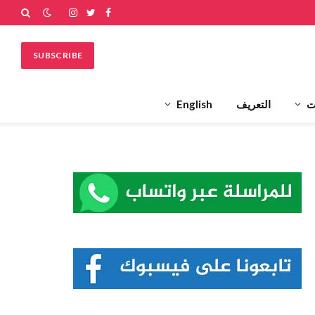
فيسبوك
تويتر
الانستغرام
SUBSCRIBE
ت
التعريف
English