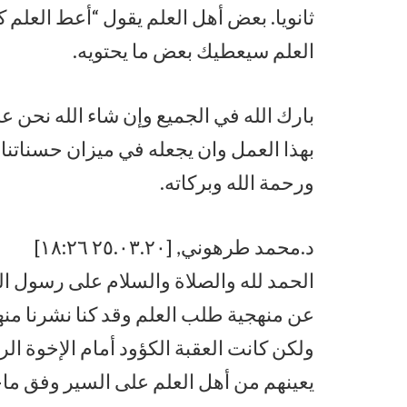
ثانويا. بعض أهل العلم يقول “أعط العلم
العلم سيعطيك بعض ما يحتويه.
بارك الله في الجميع وإن شاء الله نحن ع
بهذا العمل وان يجعله في ميزان حسناتنا
ورحمة الله وبركاته.
د.محمد طرهوني, [٢٥.٠٣.٢٠ ١٨:٢٦]
الحمد لله والصلاة والسلام على رسول الل
عن منهجية طلب العلم وقد كنا نشرنا من
ولكن كانت العقبة الكؤود أمام الإخوة ال
يعينهم من أهل العلم على السير وفق ماج