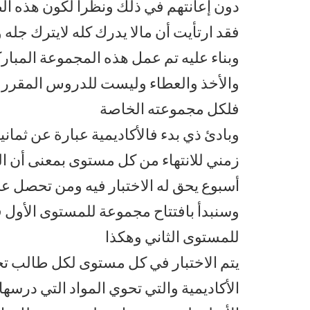
دون إعانتهم في ذلك ونظرا لكون هذه الظ
فقد ارتأيت أن مالا يدرك كله لايترك جله
وبناء عليه تم عمل هذه المجموعة المبارك
والأخذ والعطاء وليست للدروس المقررة ول
فلكل مجموعته الخاصة
وبادئ ذي بدء فالأكاديمية عبارة عن ثمان
زمني للانتهاء من كل مستوى بمعنى أن ا
وسنبدأ بافتتاح مجموعة للمستوى الأول ف
للمستوى الثاني وهكذا
يتم الاختبار في كل مستوى لكل طالب تح
الأكاديمية والتي تحوي المواد التي درسه