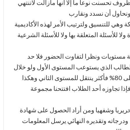
روف تحسنت نوعا ما إلا أنها مازالت لاتنتهي
 ونحاول أن نسدد ونقارب
ة وهي للتنسيق ولترتيب الأمر لهذه الأكاديمية
ا للأسئلة المتعلقة بها ولا للأسئلة الشرعية
ية مستويات ونظرا لتفاوت الحضور فلا حد
لطالب الذي يستوعب المستوى الأول ولو خلال
أسبوع يحق له الاختبار فيه ومن تحصل على 80% فأكثر ينتقل للمستوى الثاني وهكذا
إذا تجاوزه أحد الطلاب افتتحنا مجموعة
ريريا وشفهيا ومن أراد الحصول على شهادة
ا ودرجاته وتقديره النهائي يرسل المعلومات