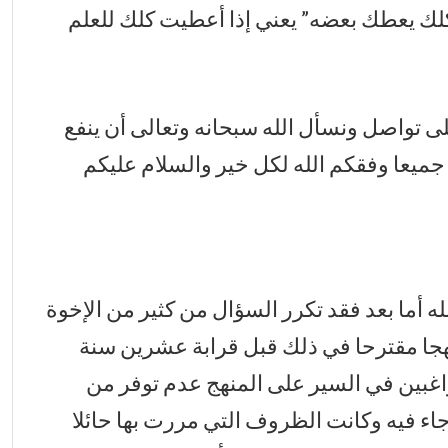
 كلك يعطك بعضه” يعني إذا أعطيت كلك للعلم
لى تواصل ونسأل الله سبحانه وتعالى أن ينفع
 جميعا وفقكم الله لكل خير والسلام عليكم
ه أما بعد فقد تكرر السؤال من كثير من الإخوة
هجا مقترحا في ذلك قبل قرابة عشرين سنة
راغبين في السير على المنهج عدم توفر من
اء فيه وكانت الظروف التي مررت بها حائلا