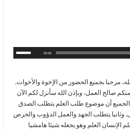
استخدم
00:00
مفاتيح
الأسهم
أعلى/
له، مرحبا بجميع الحضور من الإخوة والأخوات.
أسفل
لزيادة
منكم صالح العمل، وبإذن الله سأنزل لكم الآن
أو
 الجميع أن موضوع طلب العلم يتطلب الصدق
خفض
لى. وثانيا يتطلب الجهد والعمل الدؤوب والحرص
مستوى
الصوت.
م الإنسان العلم وهو يجعله شيئا هامشيا