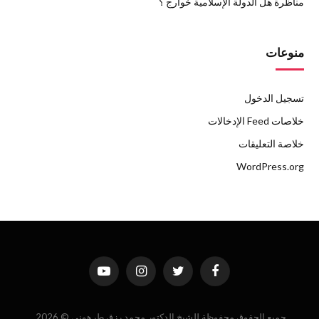
مناظرة هل الدولة الإسلامية خوارج ؟
منوعات
تسجيل الدخول
خلاصات Feed الإدخالات
خلاصة التعليقات
WordPress.org
فيسبوك
تويتر
الانستغرام
يوتيوب
جميع الحقوق محفوظة للشيخ الدكتور محمد رزق طرهوني © 2026.