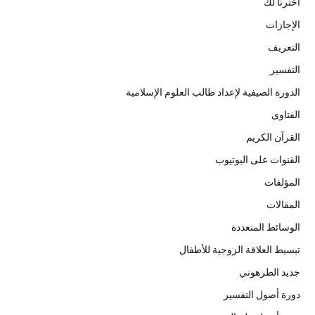
اخترنا لك
الإجازات
التعريف
التفسير
الدورة الصيفية لإعداد طالب العلوم الإسلامية
الفتاوى
القرآن الكريم
القنوات على اليوتيوب
المؤلفات
المقالات
الوسائط المتعددة
تبسيط العلاقة الزوجية للأطفال
جديد الطرهوني
دورة أصول التفسير