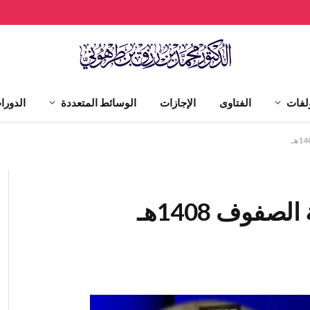
لفات
الفتاوى
الإجازات
الوسائط المتعددة
الدورا
فوف 1408هـ