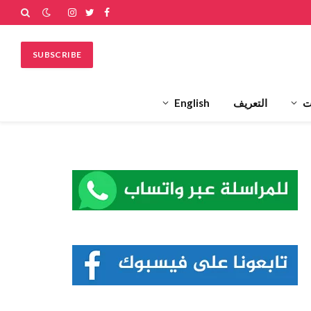
فيسبوك
تويتر
الانستغرام
SUBSCRIBE
ت
التعريف
English