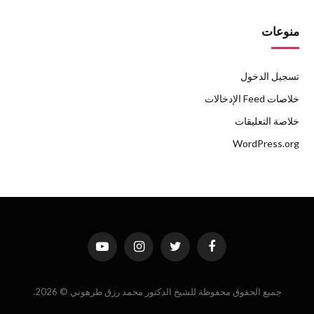
منوعات
تسجيل الدخول
خلاصات Feed الإدخالات
خلاصة التعليقات
WordPress.org
فيسبوك
تويتر
الانستغرام
يوتيوب
جميع الحقوق محفوظة للشيخ الدكتور محمد رزق طرهوني © 2026.