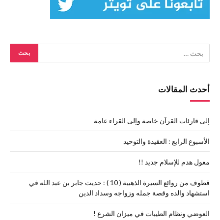
أحدث المقالات
إلى قارئات القرآن خاصة وإلى القراء عامة
الأسبوع الرابع : العقيدة والتوحيد
معول هدم للإسلام جديد !!
قطوف من روائع السيرة الذهبية ( 10 ) : حديث جابر بن عبد الله في
استشهاد والده وقصة جمله وزواجه وسداد الدين
العوضي ونظام الطيبات في ميزان الشرع !