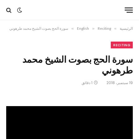
الرئيسية
»
Reciting
»
English
»
سورة الحج بصوت الشيخ محمد طرهوني
RECITING
سورة الحج بصوت الشيخ محمد
طرهوني
19 سبتمبر، 2018
1 دقائق