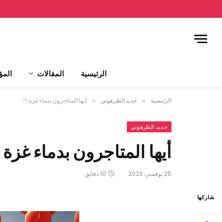
الرئيسية
المقالات
المؤ
الرئيسية
»
جديد الطرهوني
»
أيها المتاجرون بدماء غزة !!
جديد الطرهوني
أيها المتاجرون بدماء غزة !
25 نوفمبر، 2023
10 دقائق
شاركها