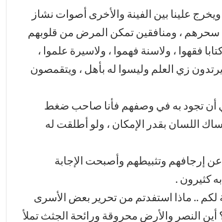
ويخرج علينا بين الفينة والأخرى أصوات نشاز
فخ سحرهم ، ومنافقين تمكن المرض من قلوبهم
با فقهوا ، ولاسنة فهموا ، ولاسيرة علموا ،
 يرتدون زي العلم وليسوا له بأهل ، ويتقمصون
 أن تجود به في وصفهم فأنا صاحب ضغط
ساك اللسان بقدر الإمكان ، ولو أطلقت له
 عن إرجافهم وتثبيطهم وأصبحت الإجابة
 كثيرون .
ة لكم .. ماذا استفدتم من تحرير بعض الأسرى
 أين النصر والأرض محروقة ورائحة الجثث تملأ