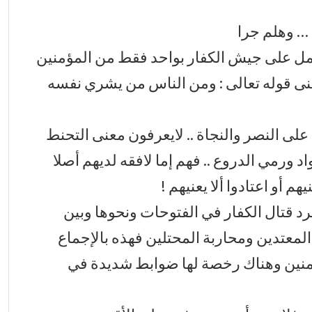
 … وهلم جرا
حمل على جيش الكفار بواحد فقط من المؤمنين
عنى قوله تعالى : ومن الناس من يشري نفسه
لى النصر والنجاة .. لايعرفون معنى التحنط
د ورمي الدروع .. فهم إما لافقه لديهم أصلا
هم أو اعتادوا ألا يعنيهم !
رد قتال الكفار في الفتوحات ونحوها وبين
معتدين ومحاربة المحتلين فهذه بالإجماع
مؤمنين وهناك رخصة لها ضوابط شديدة في