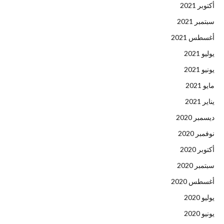
أكتوبر 2021
سبتمبر 2021
أغسطس 2021
يوليو 2021
يونيو 2021
مايو 2021
يناير 2021
ديسمبر 2020
نوفمبر 2020
أكتوبر 2020
سبتمبر 2020
أغسطس 2020
يوليو 2020
يونيو 2020