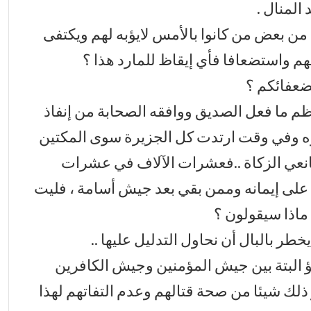
 المنال .
من بعض من كانوا بالأمس لايؤبه لهم ويكتفى
هم واستضعافا فأي إيقاظ للمارد هذا ؟
بضعفائكم ؟
ظم ما فعل الصديق ووافقه الصحابة من إنفاذ
 وفي وقت ارتدت كل الجزيرة سوى المكتين
نعي الزكاة ..فعشرات الآلاف في عشرات
على إيمانه وممن بقي بعد جيش أسامة ، فليت
ماذا سيقولون ؟
خطر بالبال أن نحاول التدليل عليها ..
ؤ البتة بين جيش المؤمنين وجيش الكافرين
 ذلك شيئا من صحة قتالهم وعدم التفاتهم لهذا