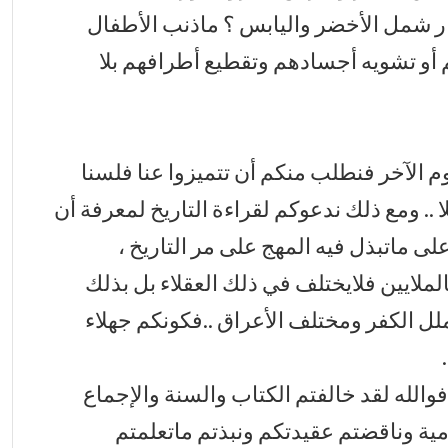
ار شمل الأخضر واليابس ؟ ماذنب الأطفال
 أو تشويه أجسادهم وتقطيع أطرافهم بلا
يوم الآخر فنطلب منكم أن تتميزوا عنا فلسنا
 .. ومع ذلك ندعوكم لقراءة التاريخ لمعرفة أن
ى ماتبذل فيه المهج على مر التاريخ ،
لملايين فلايختلف في ذلك العقلاء بل بذلك
 الكفر ومختلف الأعراق ..فكونكم جهلاء
 فوالله لقد خالفتم الكتاب والسنة والإجماع
مية وناقضتم عقيدتكم ونبذتم ماتعلمتم