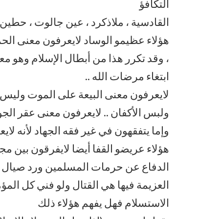
التكافؤ
القادسية ، ملاذكرد ، عين جالوت ، حطين
هؤلاء عظيمو الوساد لايعرفون معنى ال
، وقد تكرر هذا من أبطال الإسلام وهو م
ابتغاء مرضات الله ..
لايعرفون معنى البيعة على الموت وليس ع
ولبس الأكفان .. لايعرفون معنى عقر الجوا
وإما يتفقهون في غير فقه الجهاد لأنه لايعني
هؤلاء عريضو القفا أيضا لايفرقون بين مج
الدفاع عن حرمات المسلمين ورد صيال ال
العزيمة فيها هي القتال ولو فني كل ال
الاستسلام فهل يفهم هؤلاء ذلك