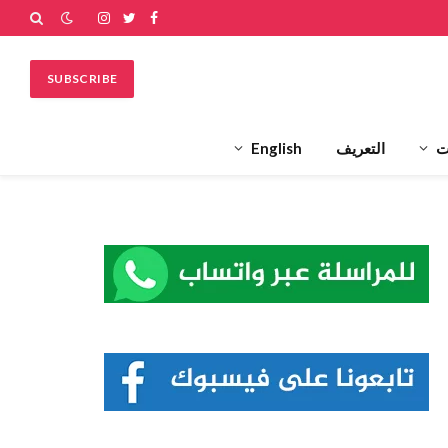
فيسبوك
تويتر
الانستغرام
SUBSCRIBE
ت
التعريف
English