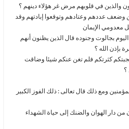
فقون والذين في قلوبهم مرض غر هؤلاء دينهم ؟
ين وضعف عددهم وعتادهم وتوقعوا إبادتهم وقد
 معدومي الإيمان
ا اليوم بجالوت وجنوده قال الذين يظنون أنهم
ة بإذن الله ؟
أعجبتكم كثرتكم فلم تغن عنكم شيئا وضاقت
؟
مؤمنين ومع ذلك قال تعالى : ذلك الفوز الكبير
 من دار الهوان والضنك إلى حياة الشهداء