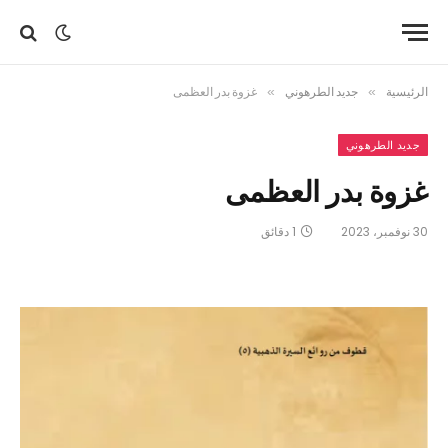
الرئيسية
»
جديد الطرهوني
»
غزوة بدر العظمى
جديد الطرهوني
غزوة بدر العظمى
30 نوفمبر، 2023
1 دقائق