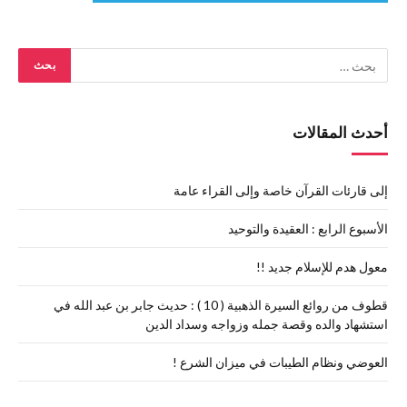
أحدث المقالات
إلى قارئات القرآن خاصة وإلى القراء عامة
الأسبوع الرابع : العقيدة والتوحيد
معول هدم للإسلام جديد !!
قطوف من روائع السيرة الذهبية ( 10 ) : حديث جابر بن عبد الله في
استشهاد والده وقصة جمله وزواجه وسداد الدين
العوضي ونظام الطيبات في ميزان الشرع !