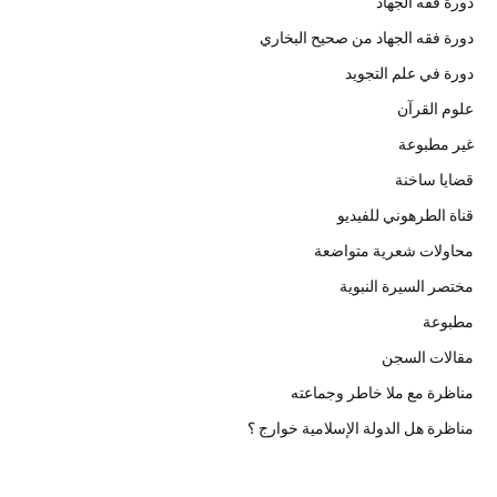
دورة فقه الجهاد
دورة فقه الجهاد من صحيح البخاري
دورة في علم التجويد
علوم القرآن
غير مطبوعة
قضايا ساخنة
قناة الطرهوني للفيديو
محاولات شعرية متواضعة
مختصر السيرة النبوية
مطبوعة
مقالات السجن
مناظرة مع ملا خاطر وجماعته
مناظرة هل الدولة الإسلامية خوارج ؟