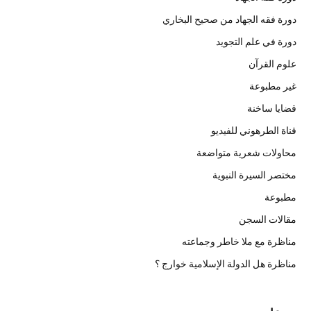
دورة فقه الجهاد من صحيح البخاري
دورة في علم التجويد
علوم القرآن
غير مطبوعة
قضايا ساخنة
قناة الطرهوني للفيديو
محاولات شعرية متواضعة
مختصر السيرة النبوية
مطبوعة
مقالات السجن
مناظرة مع ملا خاطر وجماعته
مناظرة هل الدولة الإسلامية خوارج ؟