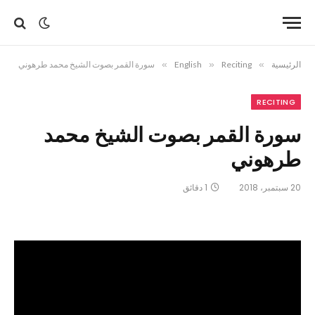
الرئيسية
»
Reciting
»
English
»
سورة القمر بصوت الشيخ محمد طرهوني
RECITING
سورة القمر بصوت الشيخ محمد
طرهوني
20 سبتمبر، 2018
1 دقائق