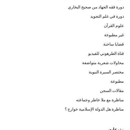
دورة فقه الجهاد من صحيح البخاري
دورة في علم التجويد
علوم القرآن
غير مطبوعة
قضايا ساخنة
قناة الطرهوني للفيديو
محاولات شعرية متواضعة
مختصر السيرة النبوية
مطبوعة
مقالات السجن
مناظرة مع ملا خاطر وجماعته
مناظرة هل الدولة الإسلامية خوارج ؟
منوعات