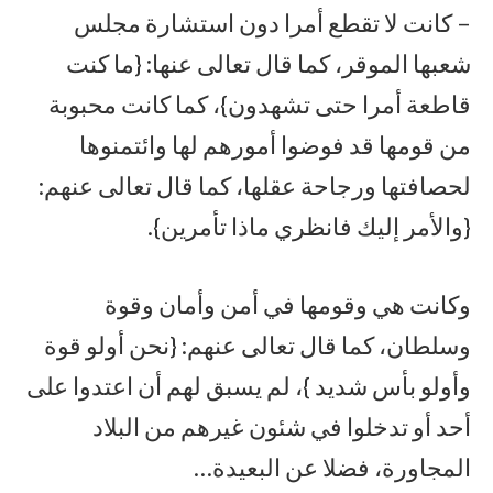
– كانت لا تقطع أمرا دون استشارة مجلس
شعبها الموقر، كما قال تعالى عنها: {ما كنت
قاطعة أمرا حتى تشهدون}، كما كانت محبوبة
من قومها قد فوضوا أمورهم لها وائتمنوها
لحصافتها ورجاحة عقلها، كما قال تعالى عنهم:
{والأمر إليك فانظري ماذا تأمرين}.
وكانت هي وقومها في أمن وأمان وقوة
وسلطان، كما قال تعالى عنهم: {نحن أولو قوة
وأولو بأس شديد }، لم يسبق لهم أن اعتدوا على
أحد أو تدخلوا في شئون غيرهم من البلاد
المجاورة، فضلا عن البعيدة…