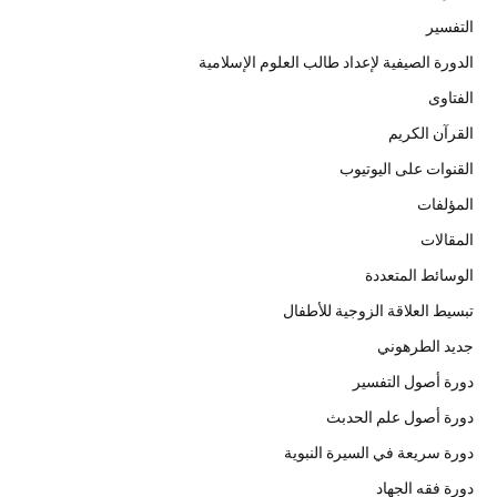
التفسير
الدورة الصيفية لإعداد طالب العلوم الإسلامية
الفتاوى
القرآن الكريم
القنوات على اليوتيوب
المؤلفات
المقالات
الوسائط المتعددة
تبسيط العلاقة الزوجية للأطفال
جديد الطرهوني
دورة أصول التفسير
دورة أصول علم الحدبث
دورة سريعة في السيرة النبوية
دورة فقه الجهاد