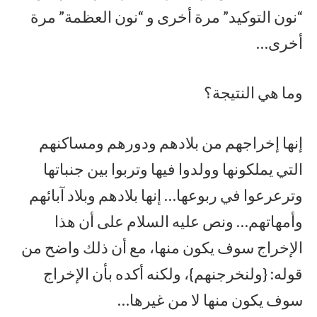
“نون التوكيد” مرة أخرى و “نون العظمة” مرة
أخرى…
وما هي النتيجة؟
إنها إخراجهم من بلادهم ودورهم ومساكنهم
التي يملكونها وولدوا فيها وتربوا بين جنباتها
وترعرعوا في ربوعها… إنها بلادهم وبلاد آبائهم
وأمهاتهم… ونص عليه السلام على أن هذا
الإخراج سوف يكون منها، مع أن ذلك واضح من
قوله: {ولنخرجنهم}، ولكنه أكده بأن الإخراج
سوف يكون منها لا من غيرها…