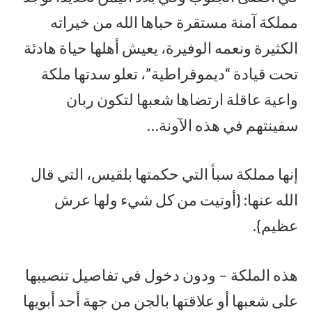
مملكة آمنة مستقرة حباها الله من خيراته
الكثيرة ونعمه الوفيرة، يعيش أهلها حياة هادئة
تحت قيادة “ديموقراطية”، تعلو سدتها ملكة
واعية عاقلة ارتضاها شعبها لتكون ربان
سفينتهم في هذه الآونة…
إنها مملكة سبأ التي حكمتها بلقيس، التي قال
الله عنها: {أوتيت من كل شيء ولها عرش
عظيم}.
هذه الملكة – ودون دخول في تفاصيل تنصيبها
على شعبها أو علاقتها بالجن من جهة أحد أبويها