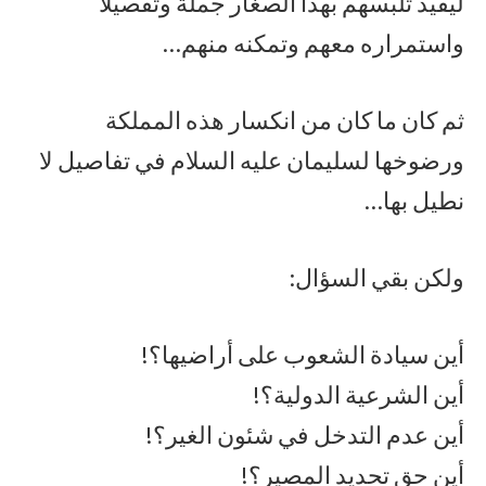
ليفيد تلبسهم بهذا الصغار جملة وتفصيلا
واستمراره معهم وتمكنه منهم…
ثم كان ما كان من انكسار هذه المملكة
ورضوخها لسليمان عليه السلام في تفاصيل لا
نطيل بها…
ولكن بقي السؤال:
أين سيادة الشعوب على أراضيها؟!
أين الشرعية الدولية؟!
أين عدم التدخل في شئون الغير؟!
أين حق تحديد المصير؟!