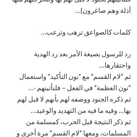
أذلة وهم صاغرون}…
كلمات كالصواعق ترهب وترعب…
رد للرسول بصيغة الأمر بعد رد الهدية
واحتقارها…
ثم “لام القسم” مع “نون التأكيد” واستعمال
“نون العظمة” في الفعل – فلنأتينهم -…
ثم ذكره الجنود ووصفه لهم بأنهم لا قبل لهم
بها… وفيه ما فيه من التهديد والوعيد…
ثم ذكر النتيجة قبل الحرب، كمسلمة من
المسلمات، ومعها “لام القسم” مرة أخرى و