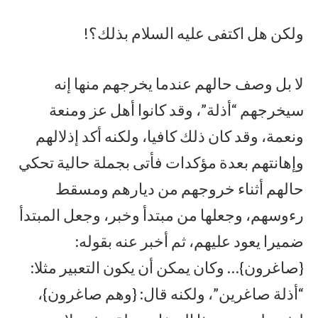
ولكن هل اكتفى عليه السلام بذلك؟!
لا بل وصف حالهم عندما يخرجهم منها إنه
سيخرجهم “أذلة”، وقد كانوا أهل عز ومنعة
ونعمة، وقد كان ذلك كافيا، ولكنه أكد إذلالهم
وإهانتهم بعدة مؤكدات فأتى بجملة حالية تحكي
حالهم أثناء خروجهم من ديارهم ومسقط
رءوسهم، وجعلها من مبتدأ وخبر، وجعل المبتدأ
ضميرا يعود عليهم، ثم أخبر عنه بقوله:
{صاغرون}… وكان يمكن أن يكون التعبير مثلا:
“أذلة صاغرين”، ولكنه قال: {وهم صاغرون}،