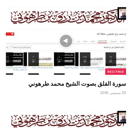
RECITING
سورة الفلق بصوت الشيخ محمد طرهوني
20 سبتمبر، 2018