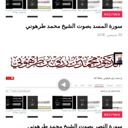
RECITING
سورة المسد بصوت الشيخ محمد طرهوني
20 سبتمبر، 2018
RECITING
سورة النصر بصوت الشيخ محمد طرهوني