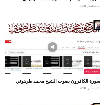
20 سبتمبر، 2018
RECITING
سورة الكافرون بصوت الشيخ محمد طرهوني
20 سبتمبر، 2018