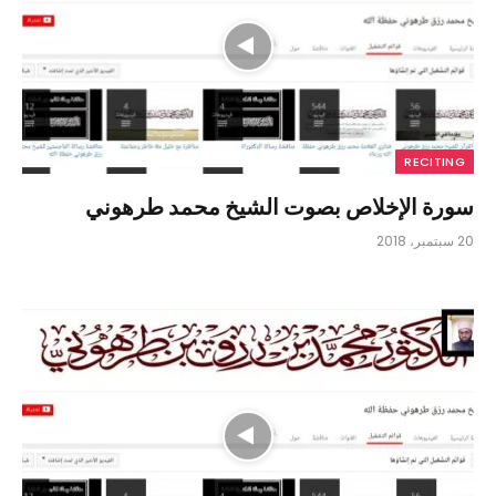
RECITING
سورة الإخلاص بصوت الشيخ محمد طرهوني
20 سبتمبر، 2018