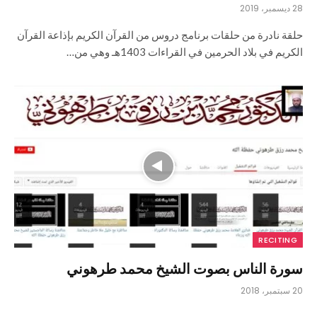
28 ديسمبر، 2019
حلقة نادرة من حلقات برنامج دروس من القرآن الكريم بإذاعة القرآن
الكريم في بلاد الحرمين في القراءات 1403هـ وهي من…
RECITING
سورة الناس بصوت الشيخ محمد طرهوني
20 سبتمبر، 2018