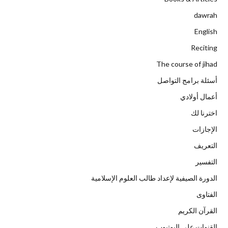
dawrah
English
Reciting
The course of jihad
أسئلة برامج التواصل
أعمال أولادي
اخترنا لك
الإجازات
التعريف
التفسير
الدورة الصيفية لإعداد طالب العلوم الإسلامية
الفتاوى
القرآن الكريم
القنوات على اليوتيوب