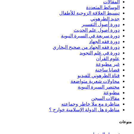
المقالات
الوسائط المتعددة
تبسيط العلاقة الزوجية للأطفال
جديد الطرهوني
دورة أصول التفسير
دورة أصول علم الحدبث
دورة سريعة في السيرة النبوية
دورة فقه الجهاد
دورة فقه الجهاد من صحيح البخاري
دورة في علم التجويد
علوم القرآن
غير مطبوعة
قضايا ساخنة
قناة الطرهوني للفيديو
محاولات شعرية متواضعة
مختصر السيرة النبوية
مطبوعة
مقالات السجن
مناظرة مع ملا خاطر وجماعته
مناظرة هل الدولة الإسلامية خوارج ؟
منوعات