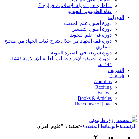
مناظرة هل الدولة الإسلامية خوارج ؟
قناة الطرهوني للفيديو
الدورات
دورة أصول علم الحدبث
دورة أصول التفسير
دورة في علم التجويد
دورة فقه الجهاد من خلال شرح كتاب الجهاد من صحيح
البخاري
دورة سريعة في السيرة النبوية
الدورة الصيفية لإعداد طالب العلوم الإسلامية 1443-
1444هـ
التعريف
English
About us
Reciting
Fatawa
Books & Articles
The course of jihad
الرئيسية
»
الوسائط المتعددة
»
تصنيف: "علوم القرآن"