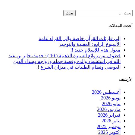
البحث
عن:
أحدث المقالات
إلى قارئات القرآن خاصة وإلى القراء عامة
الأسبوع الرابع : العقيدة والتوحيد
معول هدم للإسلام جديد !!
قطوف من روائع السيرة الذهبية ( 10 ) : حديث جابر بن عبد
الله في استشهاد والده وقصة جمله وزواجه وسداد الدين
العوضي ونظام الطيبات في ميزان الشرع !
الأرشيف
أغسطس 2026
يونيو 2026
مايو 2026
مارس 2026
فبراير 2026
يناير 2026
نوفمبر 2025
أكتوبر 2025