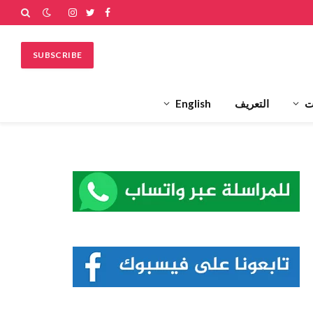
فيسبوك
تويتر
الانستغرام
SUBSCRIBE
ت
التعريف
English