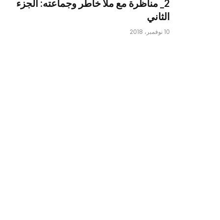
2_ مناظرة مع ملا خاطر وجماعته: الجزء
الثاني
10 نوفمبر، 2018