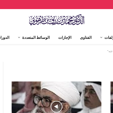
لفات
الفتاوى
الإجازات
الوسائط المتعددة
الدورا
عته"