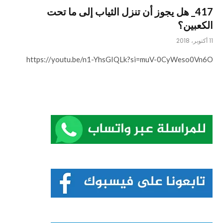
417_ هل يجوز أن تنزل الثياب إلى ما تحت
الكعبين؟
11 أكتوبر، 2018
https://youtu.be/n1-YhsGIQLk?si=muV-0CyWeso0Vn6O