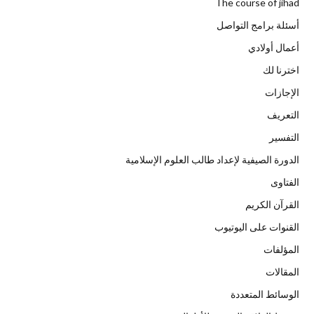
The course of jihad
أسئلة برامج التواصل
أعمال أولادي
اخترنا لك
الإجازات
التعريف
التفسير
الدورة الصيفية لإعداد طالب العلوم الإسلامية
الفتاوى
القرآن الكريم
القنوات على اليوتيوب
المؤلفات
المقالات
الوسائط المتعددة