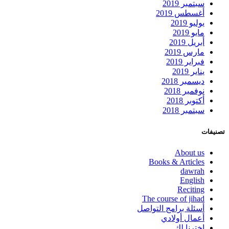
سبتمبر 2019
أغسطس 2019
يوليو 2019
مايو 2019
أبريل 2019
مارس 2019
فبراير 2019
يناير 2019
ديسمبر 2018
نوفمبر 2018
أكتوبر 2018
سبتمبر 2018
تصنيفات
About us
Books & Articles
dawrah
English
Reciting
The course of jihad
أسئلة برامج التواصل
أعمال أولادي
اخترنا لك