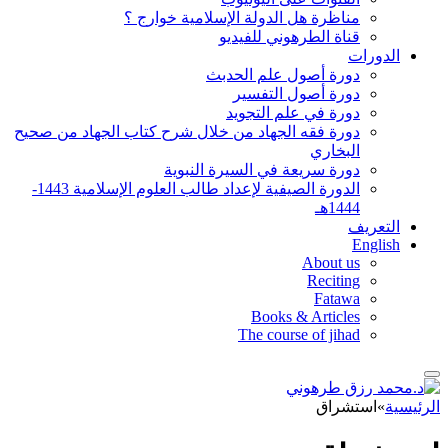
مناظرة هل الدولة الإسلامية خوارج ؟
قناة الطرهوني للفيديو
الدورات
دورة أصول علم الحدبث
دورة أصول التفسير
دورة في علم التجويد
دورة فقه الجهاد من خلال شرح كتاب الجهاد من صحيح
البخاري
دورة سريعة في السيرة النبوية
الدورة الصيفية لإعداد طالب العلوم الإسلامية 1443-
1444هـ
التعريف
English
About us
Reciting
Fatawa
Books & Articles
The course of jihad
الرئيسية
»
استشراق