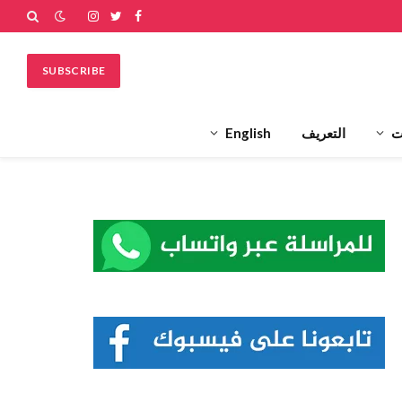
فيسبوك
تويتر
الانستغرام
SUBSCRIBE
ت
التعريف
English