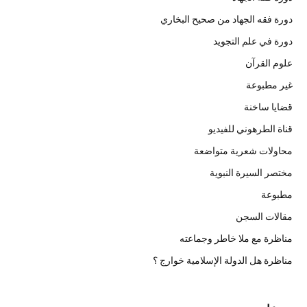
دورة فقه الجهاد من صحيح البخاري
دورة في علم التجويد
علوم القرآن
غير مطبوعة
قضايا ساخنة
قناة الطرهوني للفيديو
محاولات شعرية متواضعة
مختصر السيرة النبوية
مطبوعة
مقالات السجن
مناظرة مع ملا خاطر وجماعته
مناظرة هل الدولة الإسلامية خوارج ؟