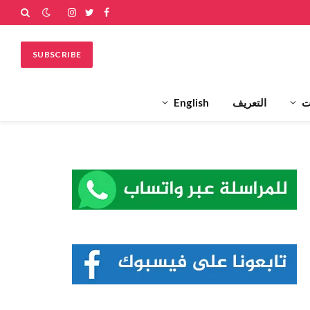
فيسبوك
تويتر
الانستغرام
SUBSCRIBE
ت
التعريف
English