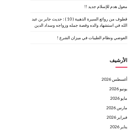
معول هدم للإسلام جديد !!
قطوف من روائع السيرة الذهبية ( 10 ) : حديث جابر بن عبد
الله في استشهاد والده وقصة جمله وزواجه وسداد الدين
العوضي ونظام الطيبات في ميزان الشرع !
الأرشيف
أغسطس 2026
يونيو 2026
مايو 2026
مارس 2026
فبراير 2026
يناير 2026