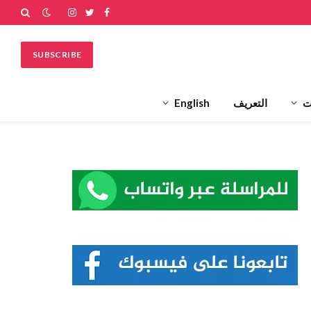
فيسبوك
تويتر
الانستغرام
SUBSCRIBE
ت
التعريف
English