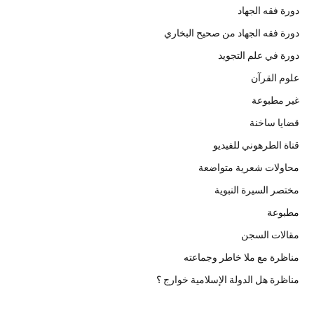
دورة فقه الجهاد
دورة فقه الجهاد من صحيح البخاري
دورة في علم التجويد
علوم القرآن
غير مطبوعة
قضايا ساخنة
قناة الطرهوني للفيديو
محاولات شعرية متواضعة
مختصر السيرة النبوية
مطبوعة
مقالات السجن
مناظرة مع ملا خاطر وجماعته
مناظرة هل الدولة الإسلامية خوارج ؟