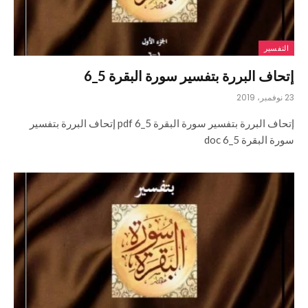
التفسير
إتحاف البررة بتفسير سورة البقرة 5_6
23 نوفمبر، 2019
إتحاف البررة بتفسير سورة البقرة 5_6 pdf إتحاف البررة بتفسير
سورة البقرة 5_6 doc