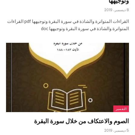
وتوجيهها
8 ديسمبر، 2019
القراءات المتواترة والشاذة في سورة البقرة وتوجيهها pdf القراءات
المتواترة والشاذة في سورة البقرة وتوجيهها doc
التفسير
الصوم والاعتكاف من خلال سورة البقرة
5 ديسمبر، 2019