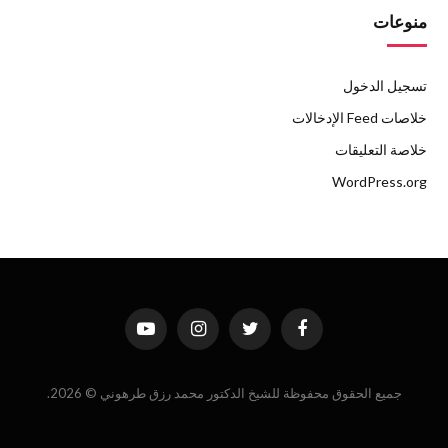
منوعات
تسجيل الدخول
خلاصات Feed الإدخالات
خلاصة التعليقات
WordPress.org
فيسبوك
تويتر
الانستغرام
يوتيوب
جميع الحقوق محفوظة للشيخ الدكتور محمد رزق طرهوني © 2026.