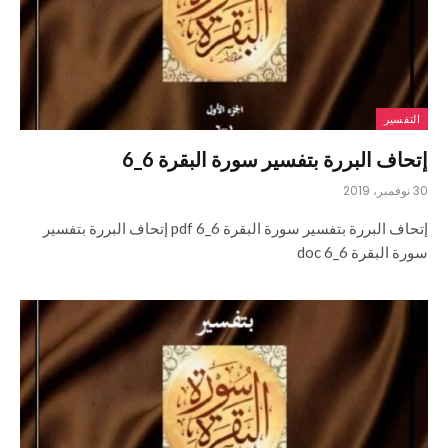
التفسير
إتحاف البررة بتفسير سورة البقرة 6_6
30 نوفمبر، 2019
إتحاف البررة بتفسير سورة البقرة 6_6 pdf إتحاف البررة بتفسير
سورة البقرة 6_6 doc